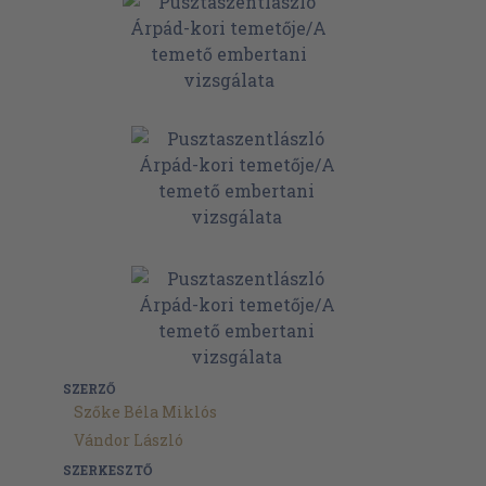
SZERZŐ
Szőke Béla Miklós
Vándor László
SZERKESZTŐ