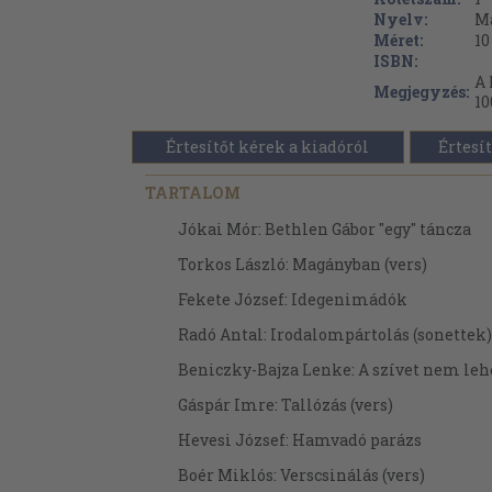
Nyelv:
M
Méret:
10
ISBN:
A 
Megjegyzés:
1
Értesítőt kérek a kiadóról
Értesít
TARTALOM
Jókai Mór: Bethlen Gábor "egy" táncza
Torkos László: Magányban (vers)
Fekete József: Idegenimádók
Radó Antal: Irodalompártolás (sonettek)
Beniczky-Bajza Lenke: A szívet nem le
Gáspár Imre: Tallózás (vers)
Hevesi József: Hamvadó parázs
Boér Miklós: Verscsinálás (vers)