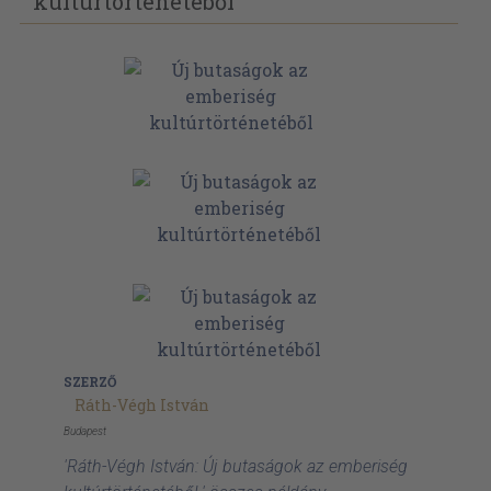
kultúrtörténetéből
SZERZŐ
Ráth-Végh István
Budapest
'Ráth-Végh István: Új butaságok az emberiség