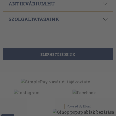
ANTIKVÁRIUM.HU
SZOLGÁLTATÁSAINK
ELÉRHETŐSÉGEINK
Powered By
Ebond