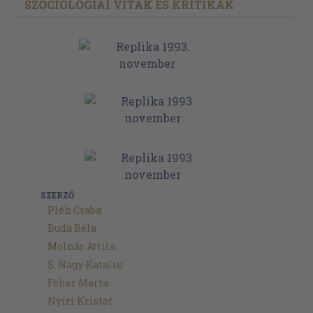
SZOCIOLÓGIAI VITÁK ÉS KRITIKÁK
SZERZŐ
Pléh Csaba
Buda Béla
Molnár Attila
S. Nagy Katalin
Fehér Márta
Nyíri Kristóf