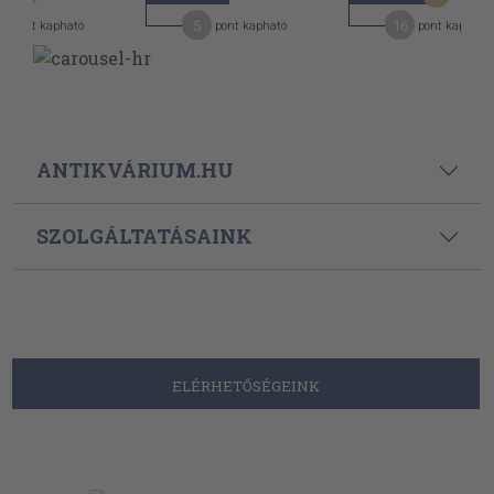
5
16
pont kapható
pont kapható
pont kapható
ANTIKVÁRIUM.HU
SZOLGÁLTATÁSAINK
ELÉRHETŐSÉGEINK