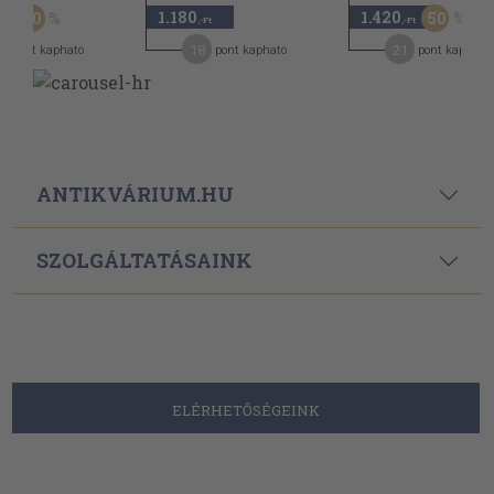
1.180
1.420
30
50
,-Ft
,-Ft
,-Ft
0
18
21
pont kapható
pont kapható
pont kapható
ANTIKVÁRIUM.HU
SZOLGÁLTATÁSAINK
ELÉRHETŐSÉGEINK