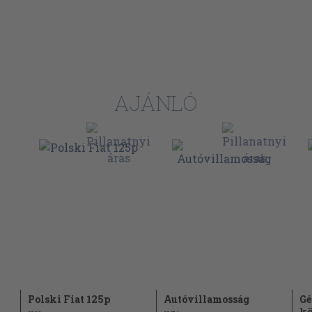
AJÁNLÓ
Polski Fiat 125p
Autóvillamosság
Gé
k