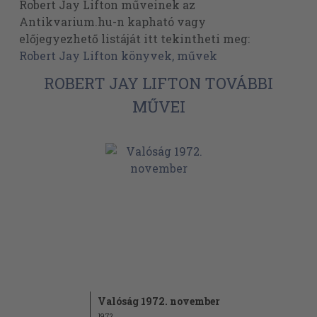
Robert Jay Lifton műveinek az
Antikvarium.hu-n kapható vagy
előjegyezhető listáját itt tekintheti meg:
Robert Jay Lifton könyvek, művek
ROBERT JAY LIFTON TOVÁBBI
MŰVEI
Valóság 1972. november
1972