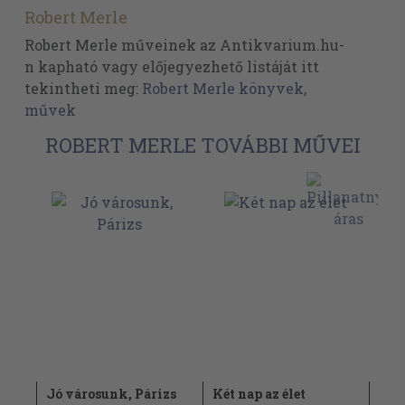
Robert Merle
Robert Merle műveinek az Antikvarium.hu-
n kapható vagy előjegyezhető listáját itt
tekintheti meg:
Robert Merle könyvek,
művek
ROBERT MERLE TOVÁBBI MŰVEI
Jó városunk, Párizs
Két nap az élet
Mon