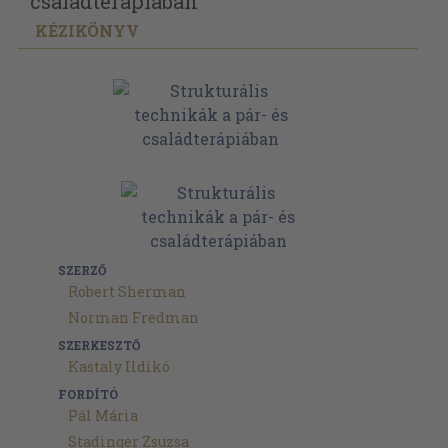
családterápiában
KÉZIKÖNYV
SZERZŐ
Robert Sherman
Norman Fredman
SZERKESZTŐ
Kastaly Ildikó
FORDÍTÓ
Pál Mária
Stadinger Zsuzsa