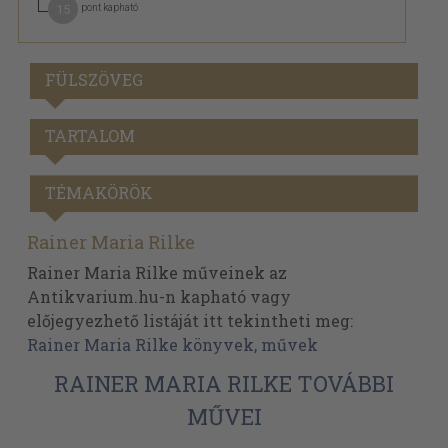
15
pont kapható
FÜLSZÖVEG
TARTALOM
TÉMAKÖRÖK
Rainer Maria Rilke
Rainer Maria Rilke műveinek az
Antikvarium.hu-n kapható vagy
előjegyezhető listáját itt tekintheti meg:
Rainer Maria Rilke könyvek, művek
RAINER MARIA RILKE TOVÁBBI
MŰVEI