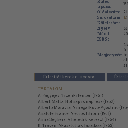
Kötés
V
típusa:
Oldalszám:
21
Sorozatcím:
M
Kötetszám:
Nyelv:
M
Méret:
20
ISBN:
Ne
fe
Megjegyzés:
t
ol
s
Értesítőt kérek a kiadóról
Értesít
TARTALOM
A. Fagyejev: Tizenkilencen (1961)
Albert Maltz: Holnap is nap lesz (1962)
Alberto Moravia: A megalkuvó/Agostino (196
Anatole France: A vörös liliom (1961)
Anna Seghers: A hetedik kereszt (1964)
B. Traven: Akasztottak lázadása (1963)