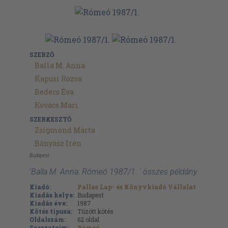
SZERZŐ
Balla M. Anna
Kapusi Rózsa
Bedecs Éva
Kovács Mari
SZERKESZTŐ
Zsigmond Márta
Bányász Irén
Budapest
'Balla M. Anna: Rómeó 1987/1. ' összes példány
Kiadó:
Pallas Lap- és Könyvkiadó Vállalat
Kiadás helye:
Budapest
Kiadás éve:
1987
Kötés típusa:
Tűzött kötés
Oldalszám:
62
oldal
Sorozatcím:
Rómeó