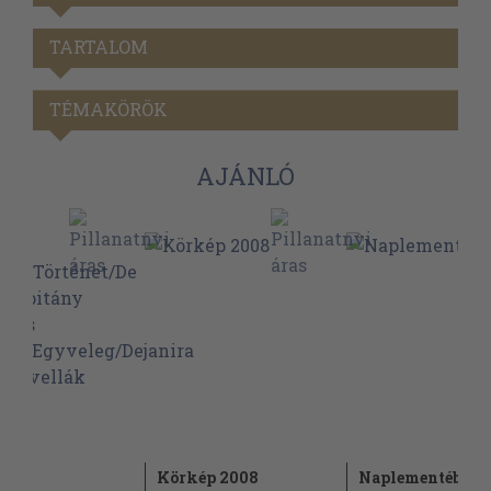
TARTALOM
TÉMAKÖRÖK
AJÁNLÓ
Körkép 2008
Naplementében