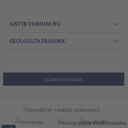
ANTIKVÁRIUM.HU
SZOLGÁLTATÁSAINK
ELÉRHETŐSÉGEINK