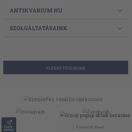
ANTIKVÁRIUM.HU
SZOLGÁLTATÁSAINK
ELÉRHETŐSÉGEINK
Észre-
Powered By
Ebond
vételek