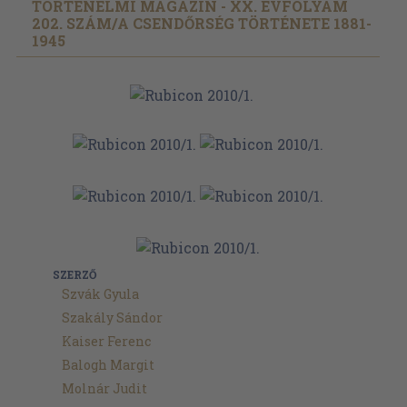
TÖRTÉNELMI MAGAZIN - XX. ÉVFOLYAM
202. SZÁM/
A CSENDŐRSÉG TÖRTÉNETE 1881-
1945
SZERZŐ
Szvák Gyula
Szakály Sándor
Kaiser Ferenc
Balogh Margit
Molnár Judit