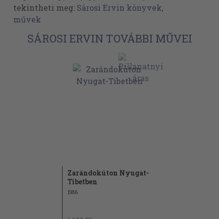
tekintheti meg:
Sárosi Ervin könyvek,
művek
SÁROSI ERVIN TOVÁBBI MŰVEI
Zarándokúton Nyugat-
Tibetben
1986