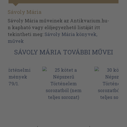
Sávoly Mária
Sávoly Mária műveinek az Antikvarium.hu-
n kapható vagy előjegyezhető listáját itt
tekintheti meg:
Sávoly Mária könyvek,
művek
SÁVOLY MÁRIA TOVÁBBI MŰVEI