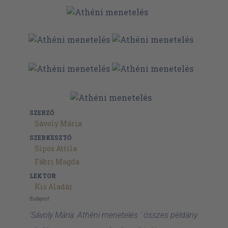
SZERZŐ
Sávoly Mária
SZERKESZTŐ
Sipos Attila
Fábri Magda
LEKTOR
Kis Aladár
Budapest
'Sávoly Mária: Athéni menetelés ' összes példány