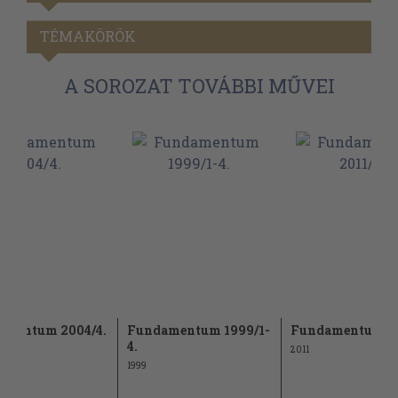
TÉMAKÖRÖK
A SOROZAT TOVÁBBI MŰVEI
amentum 2004/4.
Fundamentum 1999/1-
Fundamentum 20
4.
2011
1999