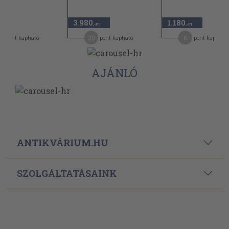
3.980
1.180
,-Ft
,-Ft
20
6
pont kapható
pont kapható
pont kapható
AJÁNLÓ
ANTIKVÁRIUM.HU
SZOLGÁLTATÁSAINK