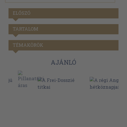
ELŐSZÓ
TARTALOM
TÉMAKÖRÖK
AJÁNLÓ