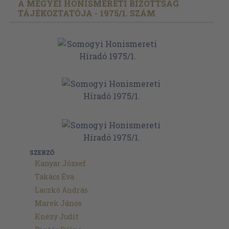
A MEGYEI HONISMERETI BIZOTTSÁG
TÁJÉKOZTATÓJA - 1975/
1. SZÁM
SZERZŐ
Kanyar József
Takács Éva
Laczkó András
Marek János
Knézy Judit