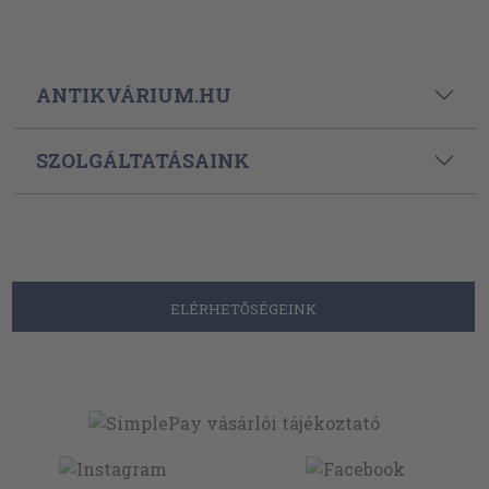
ANTIKVÁRIUM.HU
SZOLGÁLTATÁSAINK
ELÉRHETŐSÉGEINK