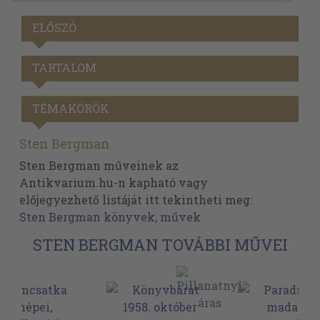
ELŐSZÓ
TARTALOM
TÉMAKÖRÖK
Sten Bergman
Sten Bergman műveinek az
Antikvarium.hu-n kapható vagy
előjegyezhető listáját itt tekintheti meg:
Sten Bergman könyvek, művek
STEN BERGMAN TOVÁBBI MŰVEI