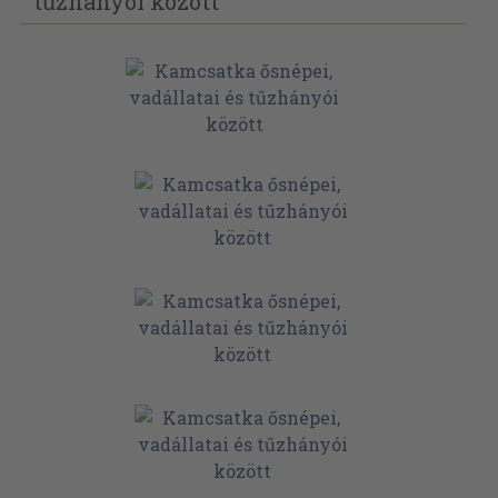
tűzhányói között