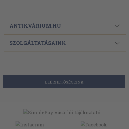
ANTIKVÁRIUM.HU
SZOLGÁLTATÁSAINK
ELÉRHETŐSÉGEINK