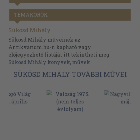
TÉMAKÖRÖK
Sükösd Mihály
Sükösd Mihály műveinek az
Antikvarium.hu-n kapható vagy
előjegyezhető listáját itt tekintheti meg:
Sükösd Mihály könyvek, művek
SÜKÖSD MIHÁLY TOVÁBBI MŰVEI