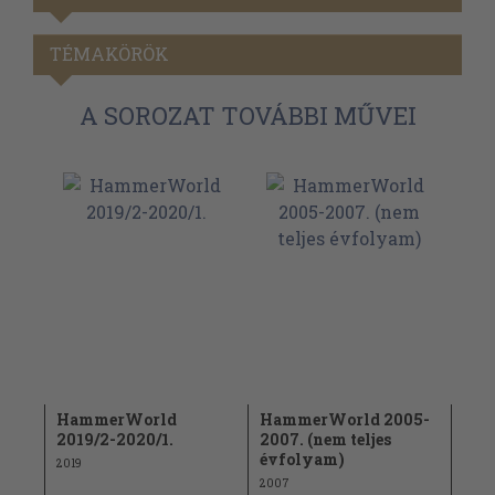
TÉMAKÖRÖK
A SOROZAT TOVÁBBI MŰVEI
HammerWorld
HammerWorld 2005-
Ha
2019/2-2020/1.
2007. (nem teljes
202
évfolyam)
2019
2021
2007