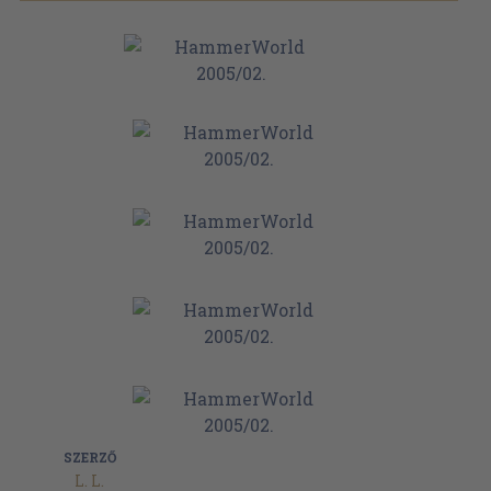
SZERZŐ
L. L.