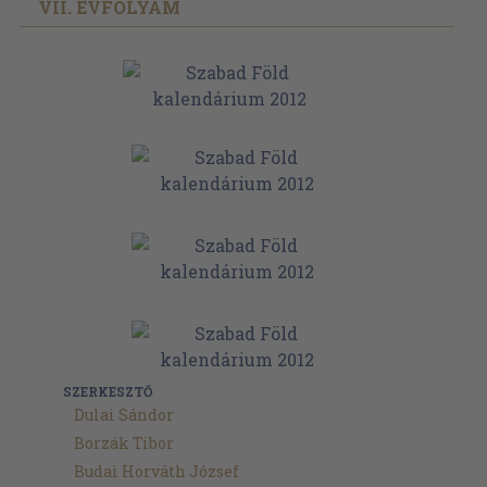
VII. ÉVFOLYAM
SZERKESZTŐ
Dulai Sándor
Borzák Tibor
Budai Horváth József