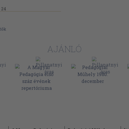
 24
ítők
AJÁNLÓ