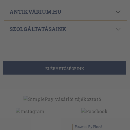
ANTIKVÁRIUM.HU
SZOLGÁLTATÁSAINK
ELÉRHETŐSÉGEINK
Powered By
Ebond