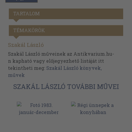
TARTALOM
TÉMAKÖRÖK
Szakál László
Szakál László műveinek az Antikvarium.hu-
n kapható vagy előjegyezhető listáját itt
tekintheti meg:
Szakál László könyvek,
művek
SZAKÁL LÁSZLÓ TOVÁBBI MŰVEI