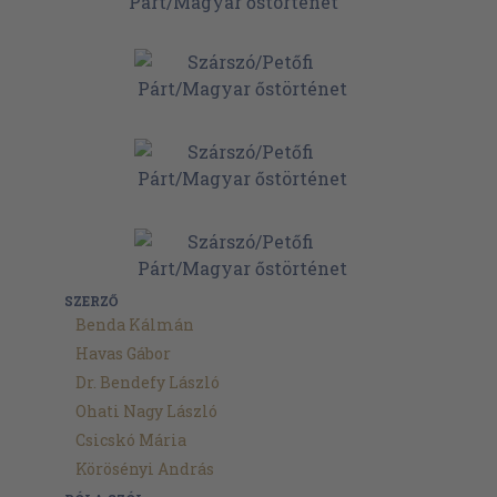
SZERZŐ
Benda Kálmán
Havas Gábor
Dr. Bendefy László
Ohati Nagy László
Csicskó Mária
Körösényi András