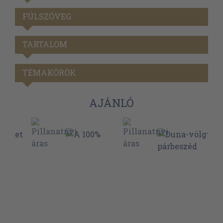
FÜLSZÖVEG
TARTALOM
TÉMAKÖRÖK
AJÁNLÓ