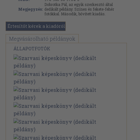
Dobrotka Pál, az egyik szerkesztő által
Megjegyzés:
dedikált példány. Színes és fekete-fehér
fotókkal. Második, bővített kiadás.
Értesítőt kérek a kiadóról
Megvásárolható példányok
ÁLLAPOTFOTÓK