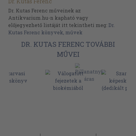
Dr. Kutas Ferenc
Dr. Kutas Ferenc műveinek az
Antikvarium.hu-n kapható vagy
előjegyezhető listáját itt tekintheti meg:
Dr.
Kutas Ferenc könyvek, művek
DR. KUTAS FERENC TOVÁBBI
MŰVEI