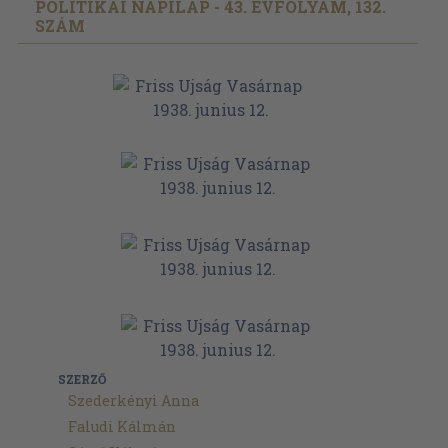
POLITIKAI NAPILAP - 43. ÉVFOLYAM, 132.
SZÁM
SZERZŐ
Szederkényi Anna
Faludi Kálmán