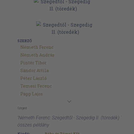
SZERZŐ
Németh Ferenc
Németh András
Pintér Tibor
Sándor Attila
Péter László
Temesi Ferenc
Papp Lajos
Szeged
'Németh Ferenc: Szegedtől - Szegedig II. (töredék) '
összes példány
Kiadó:
Bába és Társai Kft.