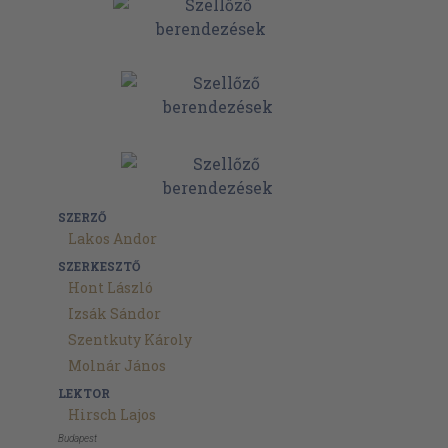
SZERZŐ
Lakos Andor
SZERKESZTŐ
Hont László
Izsák Sándor
Szentkuty Károly
Molnár János
LEKTOR
Hirsch Lajos
Budapest