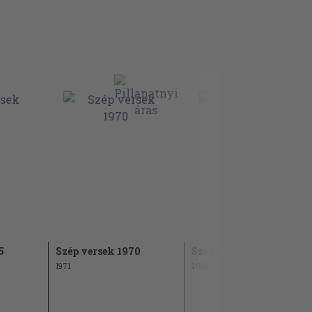
5
Szép versek 1970
Szép versek 2004
1971
2004