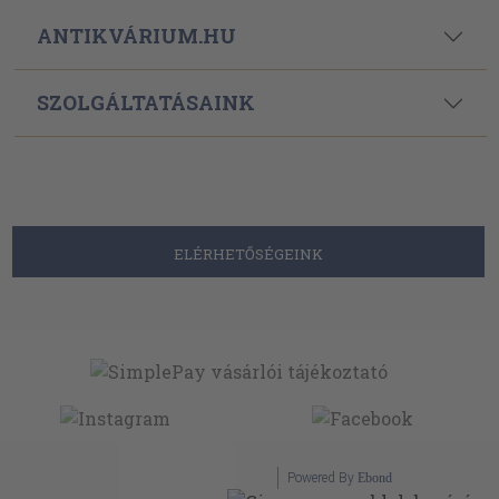
ANTIKVÁRIUM.HU
SZOLGÁLTATÁSAINK
ELÉRHETŐSÉGEINK
Powered By
Ebond