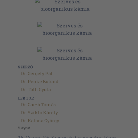
SZERZŐ
Dr. Gergely Pál
Dr. Penke Botond
Dr. Tóth Gyula
LEKTOR
Dr. Garzó Tamás
Dr. Szikla Károly
Dr. Katona György
Budapest
'Dr. Gergely Pál: Szerves és bioorganikus kémia '