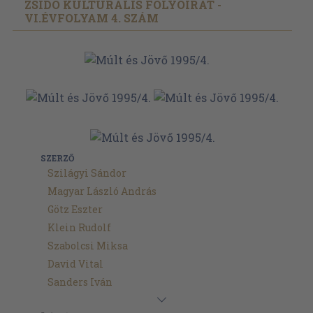
ZSIDÓ KULTURÁLIS FOLYÓIRAT -
VI.ÉVFOLYAM 4. SZÁM
SZERZŐ
Szilágyi Sándor
Magyar László András
Götz Eszter
Klein Rudolf
Szabolcsi Miksa
David Vital
Sanders Iván