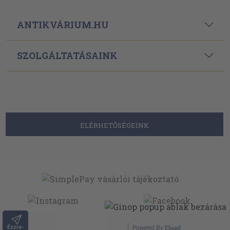
ANTIKVÁRIUM.HU
SZOLGÁLTATÁSAINK
ELÉRHETŐSÉGEINK
Észre-
Powered By
Ebond