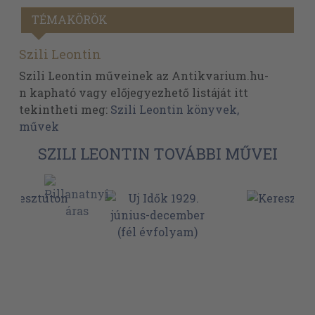
TÉMAKÖRÖK
Szili Leontin
Szili Leontin műveinek az Antikvarium.hu-
n kapható vagy előjegyezhető listáját itt
tekintheti meg:
Szili Leontin könyvek,
művek
SZILI LEONTIN TOVÁBBI MŰVEI