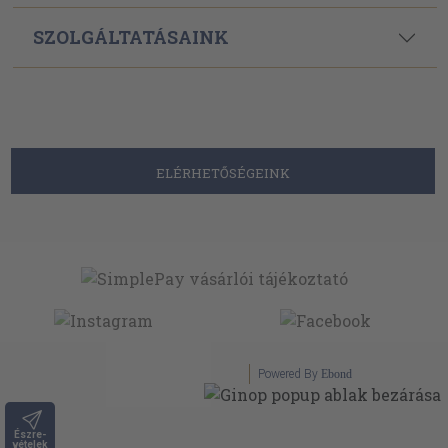
SZOLGÁLTATÁSAINK
ELÉRHETŐSÉGEINK
Powered By
Ebond
Észre-
vételek