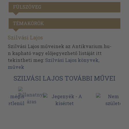
FÜLSZÖVEG
TÉMAKÖRÖK
Szilvási Lajos
Szilvási Lajos műveinek az Antikvarium.hu-
n kapható vagy előjegyezhető listáját itt
tekintheti meg:
Szilvási Lajos könyvek,
művek
SZILVÁSI LAJOS TOVÁBBI MŰVEI