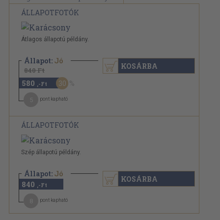
ÁLLAPOTFOTÓK
Átlagos állapotú példány.
Állapot:
Jó
KOSÁRBA
840 Ft
580
30
,-Ft
5
pont kapható
ÁLLAPOTFOTÓK
Szép állapotú példány.
Állapot:
Jó
KOSÁRBA
840
,-Ft
8
pont kapható