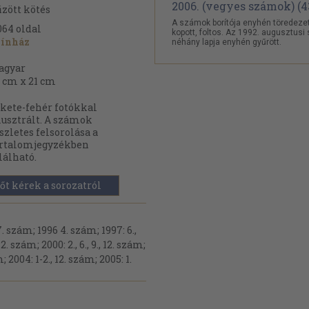
zött kötés
A számok borítója enyhén töredezet
064
oldal
kopott, foltos. Az 1992. augusztus
zínház
néhány lapja enyhén gyűrött.
agyar
 cm x 21 cm
kete-fehér fotókkal
lusztrált. A számok
szletes felsorolása a
artalomjegyzékben
lálható.
őt kérek a sorozatról
-7. szám; 1996 4. szám; 1997: 6.,
12. szám; 2000: 2., 6., 9., 12. szám;
; 2004: 1-2., 12. szám; 2005: 1.