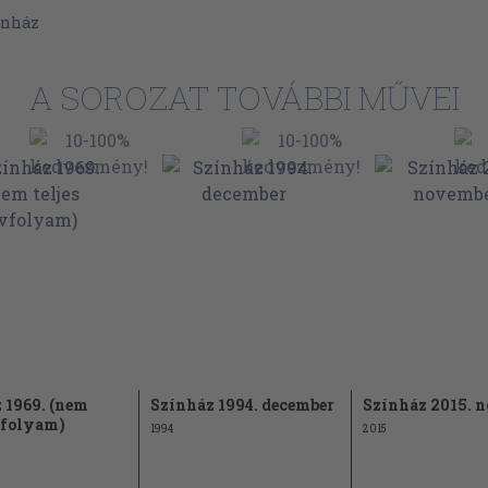
ínház
A SOROZAT TOVÁBBI MŰVEI
 1969. (nem
Színház 1994. december
Színház 2015. 
évfolyam)
1994
2015