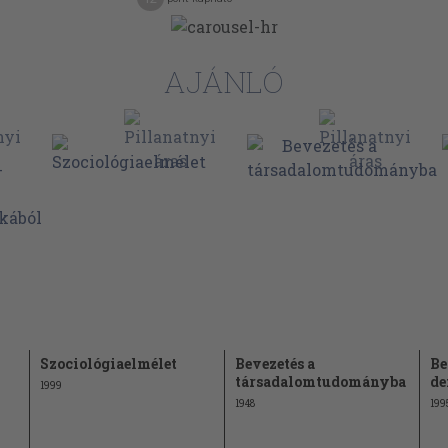
AJÁNLÓ
Szociológiaelmélet
Bevezetés a
Be
társadalomtudományba
de
1999
1948
199