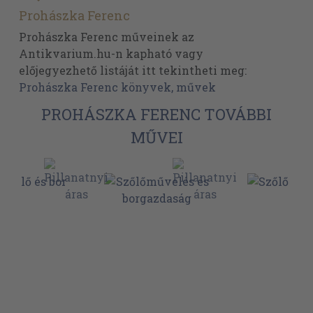
Prohászka Ferenc
Prohászka Ferenc műveinek az
Antikvarium.hu-n kapható vagy
előjegyezhető listáját itt tekintheti meg:
Prohászka Ferenc könyvek, művek
PROHÁSZKA FERENC TOVÁBBI
MŰVEI