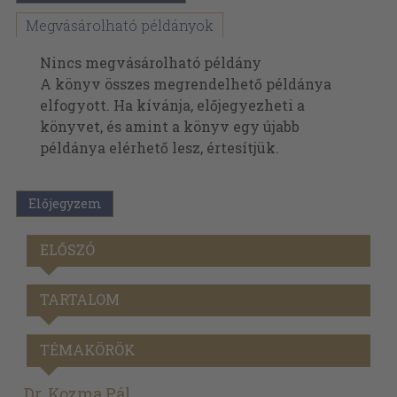
Megvásárolható példányok
Nincs megvásárolható példány
A könyv összes megrendelhető példánya
elfogyott. Ha kívánja, előjegyezheti a
könyvet, és amint a könyv egy újabb
példánya elérhető lesz, értesítjük.
Előjegyzem
ELŐSZÓ
TARTALOM
TÉMAKÖRÖK
Dr. Kozma Pál