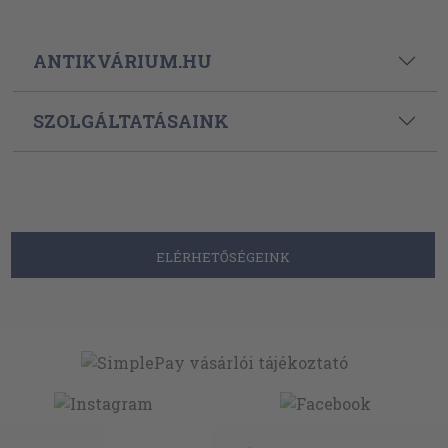
ANTIKVÁRIUM.HU
SZOLGÁLTATÁSAINK
ELÉRHETŐSÉGEINK