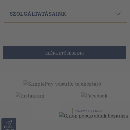
SZOLGÁLTATÁSAINK
ELÉRHETŐSÉGEINK
Powered By
Ebond
Észre-