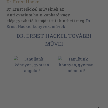
Dr. Ernst Häckel
Dr. Ernst Häckel műveinek az
Antikvarium.hu-n kapható vagy
előjegyezhető listáját itt tekintheti meg:
Dr.
Ernst Häckel könyvek, művek
DR. ERNST HÄCKEL TOVÁBBI
MŰVEI