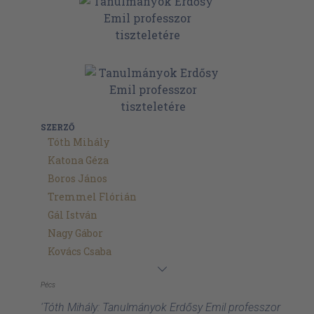
SZERZŐ
Tóth Mihály
Katona Géza
Boros János
Tremmel Flórián
Gál István
Nagy Gábor
Kovács Csaba
Pécs
'Tóth Mihály: Tanulmányok Erdősy Emil professzor