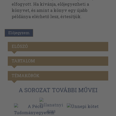
elfogyott. Ha kívánja, előjegyezheti a
könyvet, és amint a könyv egy újabb
példánya elérhető lesz, értesítjük.
Előjegyzem
ELŐSZÓ
TARTALOM
TÉMAKÖRÖK
A SOROZAT TOVÁBBI MŰVEI