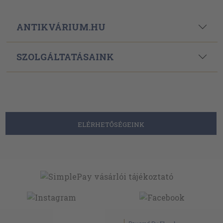
ANTIKVÁRIUM.HU
SZOLGÁLTATÁSAINK
ELÉRHETŐSÉGEINK