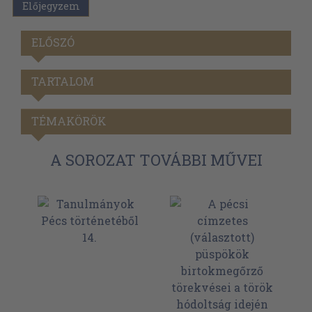
Előjegyzem
ELŐSZÓ
TARTALOM
TÉMAKÖRÖK
A SOROZAT TOVÁBBI MŰVEI