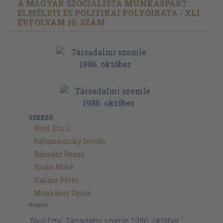
A MAGYAR SZOCIALISTA MUNKÁSPÁRT
ELMÉLETI ÉS POLITIKAI FOLYÓIRATA - XLI.
ÉVFOLYAM 10. SZÁM
SZERZŐ
Nyúl Emil
Szlamenicky István
Bányász Rezső
Szabó Máté
Halász Péter
Munkácsy Gyula
Budapest
'Nyúl Emil: Társadalmi szemle 1986. október '